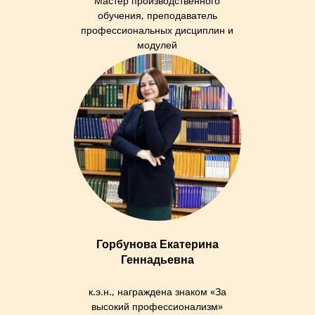
Мастер производственного
обучения, преподаватель
профессиональных дисциплин и
модулей
Горбунова Екатерина
Геннадьевна
к.э.н., награждена знаком «За
высокий профессионализм»